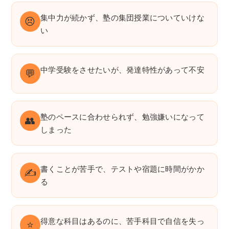
集中力が続かず、塾の集団授業についていけな
😣
い
中学受験をさせたいが、発達特性があって不安
💬
塾のペースに合わせられず、勉強嫌いになって
👥
しまった
書くことが苦手で、テストや宿題に時間がかか
✍️
る
得意な科目はあるのに、苦手科目で自信を失っ
⭐