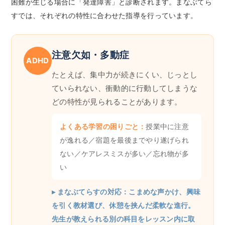
困難が生じる場合に「発達障害」と診断されます。まなぶてら
すでは、それぞれの特性に合わせた指導を行っています。
注意欠如・多動症
ADHD
たとえば、集中力が続きにくい、じっとし
ていられない、衝動的に行動してしまうな
どの特性が見られることがあります。
よくある学習の困りごと：
授業中に注意
が逸れる／宿題を最後までやり遂げられ
ない／ケアレスミスが多い／忘れ物が多
い
▸ まなぶてらすの対応：こまめな声かけ、興味
を引く教材選び、休憩を挟んだ柔軟な進行。
先生が教えられる別の科目をレッスン内に取