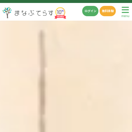
ログイン
無料体験
menu