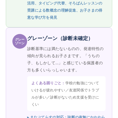
活用、タイピング代替、そろばんレッスンの
受講による数概念の理解促進、お子さまの得
意な学び方を発見
グレーゾーン（診断未確定）
グレー
ゾーン
診断基準には満たないものの、発達特性の
傾向が見られるお子さまです。「うちの
子、もしかして…」と感じている保護者の
方も多くいらっしゃいます。
よくある困りごと：
学校の勉強について
いけるが疲れやすい／友達関係でトラブ
ルが多い／診断がないため支援を受けに
くい
▸ まなぶてらすの対応：診断の有無にかかわら