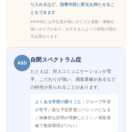
り入れるなど、指導内容に変化を持たせるこ
ともできます
※ADHDには不注意が強いタイプと多動・衝動が
強いタイプがあり、お子さまによって特性の現れ
方は異なります。
自閉スペクトラム症
ASD
たとえば、対人コミュニケーションが苦
手、こだわりが強い、感覚過敏があるなど
の特性が見られることがあります。
よくある学習の困りごと：
グループ学習
が苦手／急な予定変更にパニックになる
／抽象的な説明が理解しにくい／感覚過
敏で教室環境がつらい