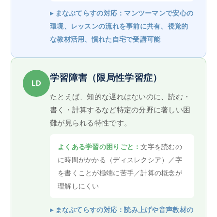
▸ まなぶてらすの対応：マンツーマンで安心の
環境、レッスンの流れを事前に共有、視覚的
な教材活用、慣れた自宅で受講可能
学習障害（限局性学習症）
LD
たとえば、知的な遅れはないのに、読む・
書く・計算するなど特定の分野に著しい困
難が見られる特性です。
よくある学習の困りごと：
文字を読むの
に時間がかかる（ディスレクシア）／字
を書くことが極端に苦手／計算の概念が
理解しにくい
▸ まなぶてらすの対応：読み上げや音声教材の