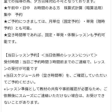
室での指導の為、夕方以降対応不可となっております。
★午前中・日中 お時間のある方 珠算式計算（暗算活用）
集中 予約
★ご予約につきましては、月単位（固定予約）・単発（随時
予約）とも可能。
★空き時間帯であれば、固定・単発・体験レッスンも予約可
能です。
【当日レッスン予約】＜当日依頼のレッスンについて＞
受付時間：当日ご予約時間３時間前までのご連絡で、レッス
ンの受付が可能です
※当日スケジュール枠（空き時間帯）を、ご確認していただい
てご予約ください。
※レッスン準備として教材の共有や事前確認が必要なため、ご
依頼後にスムーズにご連絡いただけない場合は、お受けでき
ないことがあります。