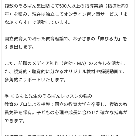
複数のそろばん集団塾にて500人以上の指導実績（指導歴約9
年）を積み、現在は独立してオンライン習い事サービス「ま
なぶてらす」で活動しています。
国立教育大で培った教育理論で、お子さまの「伸びる力」を
引き出します。
また、前職のメディア制作（音効・MA）のスキルを活かし
た、視覚的・聴覚的に分かるオリジナル教材や解説動画で、
多角的にサポートいたします。
🌟 くらもと先生のそろばんレッスンの強み
教育のプロによる指導：国立の教育大学を卒業し、複数の教
員免許を保有。子どもの心理や成長に合わせた確かな指導が
できます。