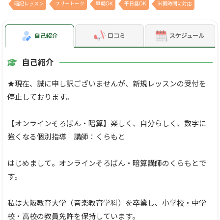
暗記レッスン
フリートーク
早朝OK
平日昼OK
米国時間に対応
自己紹介
口コミ
スケジュール
自己紹介
★現在、誠に申し訳ございませんが、新規レッスンの受付を
停止しております。
【オンラインそろばん・暗算】楽しく、自分らしく、数字に
強くなる個別指導｜講師：くらもと
はじめまして。オンラインそろばん・暗算講師のくらもとで
す。
私は大阪教育大学（音楽教育学科）を卒業し、小学校・中学
校・高校の教員免許を保持しています。