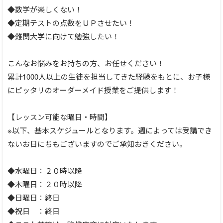
◆数学が楽しくない！
◆定期テストの点数をＵＰさせたい！
◆難関大学に向けて勉強したい！
こんなお悩みをお持ちの方、お任せください！
累計1000人以上の生徒を担当してきた経験をもとに、お子様
にピッタリのオーダーメイド授業をご提供します！
【レッスン可能な曜日・時間】
※以下、基本スケジュールとなります。週によっては受講でき
ないお日にちもございますのでご承知おきください。
◆水曜日：２０時以降
◆木曜日：２０時以降
◆日曜日：終日
◆祝日 ：終日